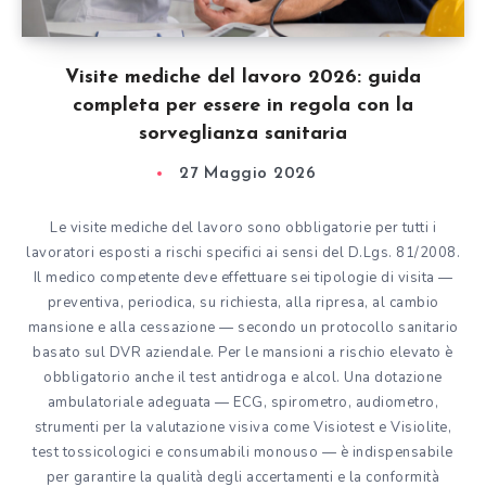
Visite mediche del lavoro 2026: guida
completa per essere in regola con la
sorveglianza sanitaria
27 Maggio 2026
Le visite mediche del lavoro sono obbligatorie per tutti i
lavoratori esposti a rischi specifici ai sensi del D.Lgs. 81/2008.
Il medico competente deve effettuare sei tipologie di visita —
preventiva, periodica, su richiesta, alla ripresa, al cambio
mansione e alla cessazione — secondo un protocollo sanitario
basato sul DVR aziendale. Per le mansioni a rischio elevato è
obbligatorio anche il test antidroga e alcol. Una dotazione
ambulatoriale adeguata — ECG, spirometro, audiometro,
strumenti per la valutazione visiva come Visiotest e Visiolite,
test tossicologici e consumabili monouso — è indispensabile
per garantire la qualità degli accertamenti e la conformità