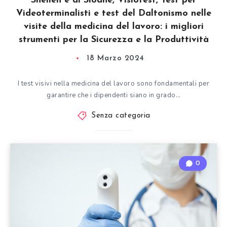
Snellen e di Sloane, Visiotest, Test per
Videoterminalisti e test del Daltonismo nelle
visite della medicina del lavoro: i migliori
strumenti per la Sicurezza e la Produttività
18 Marzo 2024
I test visivi nella medicina del lavoro sono fondamentali per
garantire che i dipendenti siano in grado…
Senza categoria
0