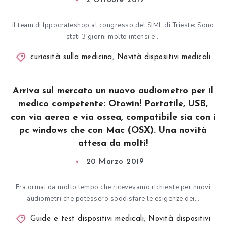
2 Ottobre 2019
Il team di Ippocrateshop al congresso del SIML di Trieste: Sono
stati 3 giorni molto intensi e…
curiosità sulla medicina
,
Novità dispositivi medicali
Arriva sul mercato un nuovo audiometro per il
medico competente: Otowin! Portatile, USB,
con via aerea e via ossea, compatibile sia con i
pc windows che con Mac (OSX). Una novità
attesa da molti!
20 Marzo 2019
Era ormai da molto tempo che ricevevamo richieste per nuovi
audiometri che potessero soddisfare le esigenze dei…
Guide e test dispositivi medicali
,
Novità dispositivi