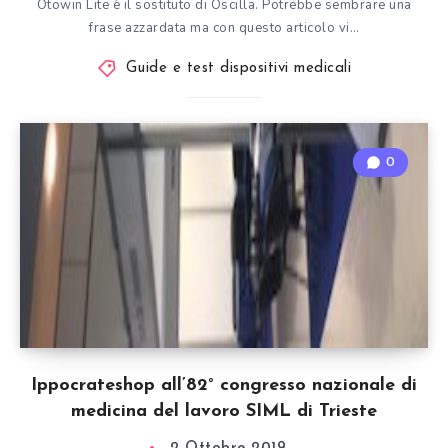
Otowin Lite è il sostituto di Oscilla. Potrebbe sembrare una
frase azzardata ma con questo articolo vi…
Guide e test dispositivi medicali
0
Ippocrateshop all’82° congresso nazionale di
medicina del lavoro SIML di Trieste