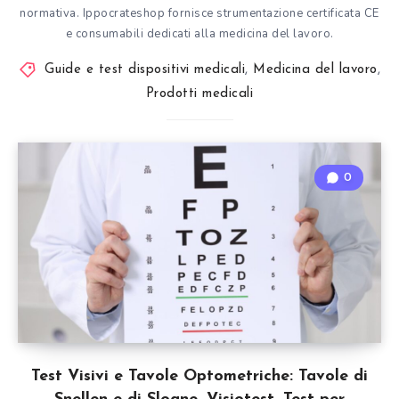
normativa. Ippocrateshop fornisce strumentazione certificata CE
e consumabili dedicati alla medicina del lavoro.
Guide e test dispositivi medicali
,
Medicina del lavoro
,
Prodotti medicali
0
Test Visivi e Tavole Optometriche: Tavole di