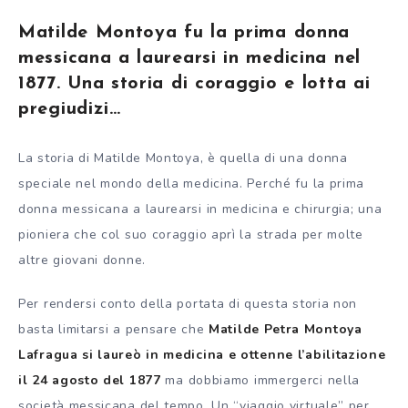
Matilde Montoya fu la prima donna
messicana a laurearsi in medicina nel
1877. Una storia di coraggio e lotta ai
pregiudizi…
La storia di Matilde Montoya, è quella di una donna
speciale nel mondo della medicina. Perché fu la prima
donna messicana a laurearsi in medicina e chirurgia; una
pioniera che col suo coraggio aprì la strada per molte
altre giovani donne.
Per rendersi conto della portata di questa storia non
basta limitarsi a pensare che
Matilde Petra Montoya
Lafragua si laureò in medicina e ottenne l’abilitazione
il 24 agosto del 1877
ma dobbiamo immergerci nella
società messicana del tempo. Un “viaggio virtuale” per