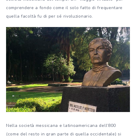
comprendere a fondo come il solo fatto di frequentare
quella facoltà fu di per sé rivoluzionario.
Nella società messicana e latinoamericana dell’800
(come del resto in gran parte di quella occidentale) si