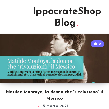
IppocrateShop
Blog
0
Matilde Montoya, la donna che “rivoluzionò” il
Messico
5 Marzo 2021