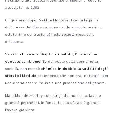
l’iscrizione alla Scuola Nazionale di Medicina, dove fu
accettata nel 1882.
Cinque anni dopo, Matilde Montoya diventa la prima
dottoressa del Messico, provocando appunto reazioni
eclatanti (e contrastanti) nella società messicana
dell’epoca.
Se ci fu
chi riconobbe, fin da subito, l’inizio di un
epocale cambiamento
del posto della donna nella
società, non mancò
chi mise in dubbio la validità degli
sforzi di Matilde
sostenendo che non era “naturale” per
una donna essere incline a una professione del genere.
Ma a Matilde Montoya questi giudizi non importavano
granché perché lei, in fondo, la sua sfida più grande
l’aveva già vinta.