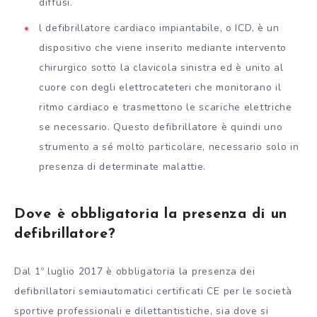
diffusi.
l defibrillatore cardiaco impiantabile, o ICD, è un
dispositivo che viene inserito mediante intervento
chirurgico sotto la clavicola sinistra ed è unito al
cuore con degli elettrocateteri che monitorano il
ritmo cardiaco e trasmettono le scariche elettriche
se necessario. Questo defibrillatore è quindi uno
strumento a sé molto particolare, necessario solo in
presenza di determinate malattie.
Dove è obbligatoria la presenza di un
defibrillatore?
Dal 1º luglio 2017 è obbligatoria la presenza dei
defibrillatori semiautomatici certificati CE per le società
sportive professionali e dilettantistiche, sia dove si