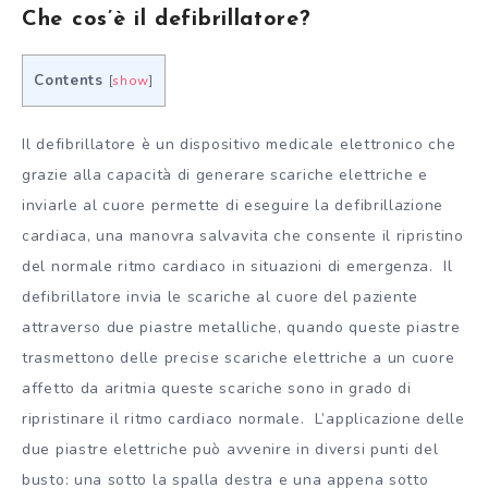
Che cos’è il defibrillatore?
Contents
[
show
]
Il defibrillatore è un dispositivo medicale elettronico che
grazie alla capacità di generare scariche elettriche e
inviarle al cuore permette di eseguire la defibrillazione
cardiaca, una manovra salvavita che consente il ripristino
del normale ritmo cardiaco in situazioni di emergenza. Il
defibrillatore invia le scariche al cuore del paziente
attraverso due piastre metalliche, quando queste piastre
trasmettono delle precise scariche elettriche a un cuore
affetto da aritmia queste scariche sono in grado di
ripristinare il ritmo cardiaco normale. L’applicazione delle
due piastre elettriche può avvenire in diversi punti del
busto: una sotto la spalla destra e una appena sotto