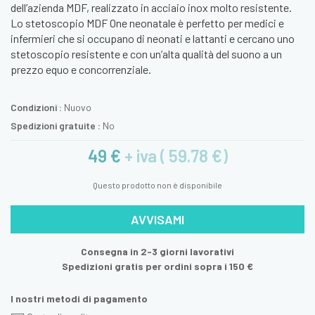
dell’azienda MDF, realizzato in acciaio inox molto resistente.
Lo stetoscopio MDF One neonatale è perfetto per medici e
infermieri che si occupano di neonati e lattanti e cercano uno
stetoscopio resistente e con un’alta qualità del suono a un
prezzo equo e concorrenziale.
Condizioni :
Nuovo
Spedizioni gratuite :
No
49 €
+ iva ( 59.78 €)
Questo prodotto non è disponibile
AVVISAMI
Consegna in 2-3 giorni lavorativi
Spedizioni gratis per ordini sopra i 150 €
I nostri metodi di pagamento