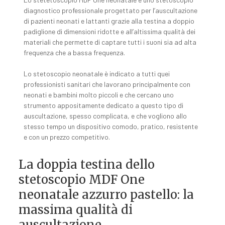
diagnostico professionale progettato per l’auscultazione
di pazienti neonati e lattanti grazie alla testina a doppio
padiglione di dimensioni ridotte e all’altissima qualità dei
materiali che permette di captare tutti i suoni sia ad alta
frequenza che a bassa frequenza.
Lo stetoscopio neonatale è indicato a tutti quei
professionisti sanitari che lavorano principalmente con
neonati e bambini molto piccoli e che cercano uno
strumento appositamente dedicato a questo tipo di
auscultazione, spesso complicata, e che vogliono allo
stesso tempo un dispositivo comodo, pratico, resistente
e con un prezzo competitivo.
La doppia testina dello
stetoscopio MDF One
neonatale azzurro pastello: la
massima qualità di
auscultazione