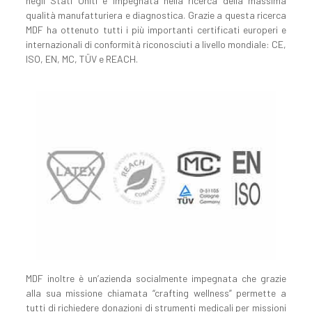
negli Stati Uniti e impegnata nella ricerca della massima
qualità manufatturiera e diagnostica. Grazie a questa ricerca
MDF ha ottenuto tutti i più importanti certificati europeri e
internazionali di conformità riconosciuti a livello mondiale: CE,
ISO, EN, MC, T
Ü
V e REACH.
MDF inoltre è un’azienda socialmente impegnata che grazie
alla sua missione chiamata “crafting wellness” permette a
tutti di richiedere donazioni di strumenti medicali per missioni