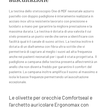
La testina dello stetoscopio One di MDF neonatale azzurro
pastello con doppio padiglione è interamente realizzata in
acciaio inox ultra resistente lavorato con precisione e
lucidato a mano per garantire la migliore prestazione e la
massima durata. La testina è dotata di una valvola il cui
stelo presenta un punto verde che serve a identificare con
facilità qual è il canale di suono attivo. La testina inoltre è
dotata di un diaframma con fibra ultra sottile che vi
permetterà di captare al meglio i suoni ad alta frequenza
anche nei pazienti neonatali per i quali è stata progettata. Il
padiglione a campana della testina presenta all’estremità un
anello che non diventa freddo per garantire il comfort del
paziente. La campana inoltre amplifica il suono al massimo e
isola le basse frequenze permettendo un’auscultazione
eccezionale.
Le olivette per orecchie Comfortseal e
l’archetto auricolare Ergonomax con