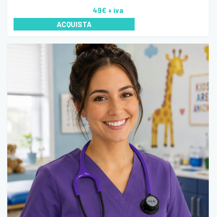
49€
+ iva
ACQUISTA