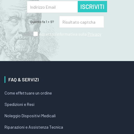
ISCRIVITI
Quanto fa 1 + 9?
Accetto l'informativa sulla
Privacy
FAQ & SERVIZI
Come effettuare un ordine
Spedizioni e Resi
Noleggio Dispositivi Medicali
Riparazioni e Assistenza Tecnica