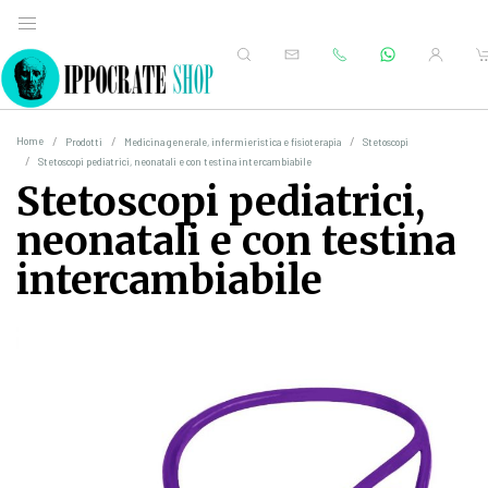
Home
Prodotti
Medicina generale, infermieristica e fisioterapia
Stetoscopi
Stetoscopi pediatrici, neonatali e con testina intercambiabile
Stetoscopi pediatrici,
neonatali e con testina
intercambiabile