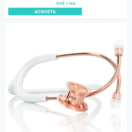
44€
+ iva
ACQUISTA