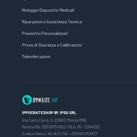
Noleggio Dispositivi Medicali
Riparazioni e Assistenza Tecnica
Preventivi Personalizzati
Prove di Sicurezza e Calibrazioni
Telerefertazioni
IPPOCRATESHOP BY IPSG SRL
Via Carlo Carrà, 5, 20900 Monza (MB)
Partita IVA: 09338750962 | REA: MI - 2084092
Codice Ateco: 46.46.3 | Tel: +393480452637