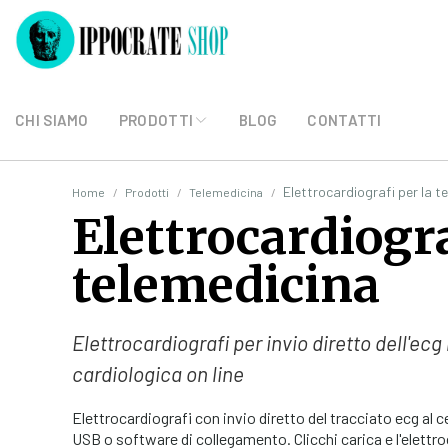
CHI SIAMO
PRODOTTI
BLOG
CONTATTI
Elettrocardiografi per la t
Home
Prodotti
Telemedicina
Elettrocardiogra
telemedicina
Elettrocardiografi per invio diretto dell'ecg
cardiologica on line
Elettrocardiografi con invio diretto del tracciato ecg al 
USB o software di collegamento. Clicchi carica e l'elett