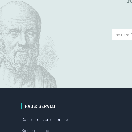
R
FAQ & SERVIZI
Come effettuare un ordine
Spedizioni e Resi