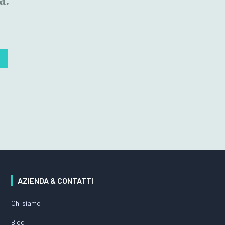
à.
AZIENDA & CONTATTI
Chi siamo
Blog