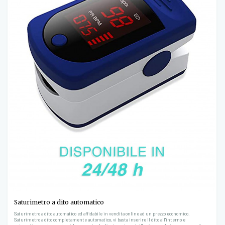
Saturimetro a dito automatico
Saturimetro a dito automatico ed affidabile in vendita online ad un prezzo economico.
Saturimetro a dito completamente automatico, vi basta inserire il dito all'interno e