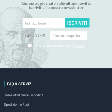
Rimani aggiornato sulle ultime novità.
Iscriviti alla nostra newsletter
ISCRIVITI
Quanto fa 2 + 3?
Accetto l'informativa sulla
Privacy
FAQ & SERVIZI
Come effettuare un ordine
Spedizioni e Resi