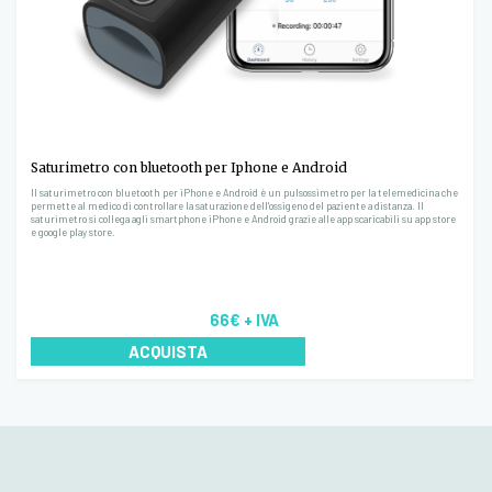
Saturimetro con bluetooth per Iphone e Android
Il saturimetro con bluetooth per iPhone e Android è un pulsossimetro per la telemedicina che
permette al medico di controllare la saturazione dell'ossigeno del paziente a distanza. Il
saturimetro si collega agli smartphone iPhone e Android grazie alle app scaricabili su app store
e google play store.
66€
+ IVA
ACQUISTA