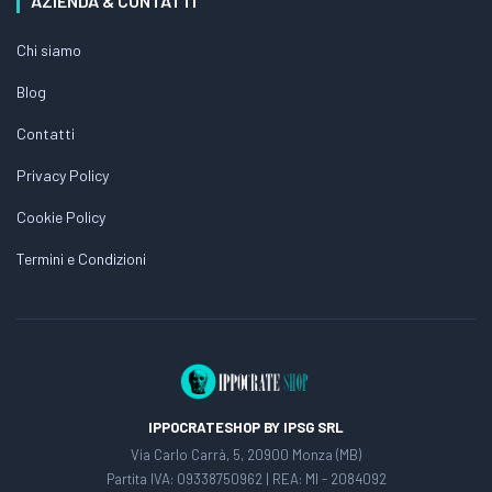
AZIENDA & CONTATTI
Chi siamo
Blog
Contatti
Privacy Policy
Cookie Policy
Termini e Condizioni
IPPOCRATESHOP BY IPSG SRL
Via Carlo Carrà, 5, 20900 Monza (MB)
Partita IVA: 09338750962 | REA: MI - 2084092