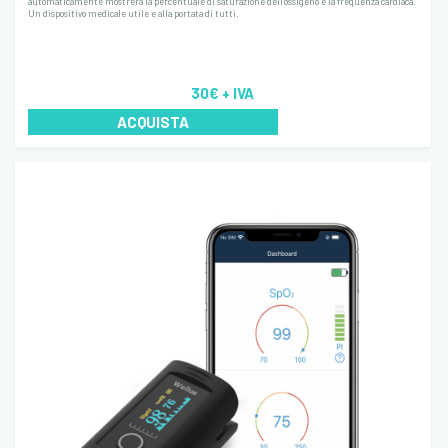
automaticamente mostrerà la percentuale di saturazione dell'ossigeno e la frequenza cardiaca.
Un dispositivo medicale utile e alla portata di tutti.
30€
+ IVA
ACQUISTA