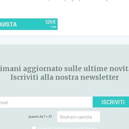
125€
QUISTA
+ iva
imani aggiornato sulle ultime novit
Iscriviti alla nostra newsletter
ISCRIVITI
Quanto fa 7 + 3?
Accetto l'informativa sulla
Privacy