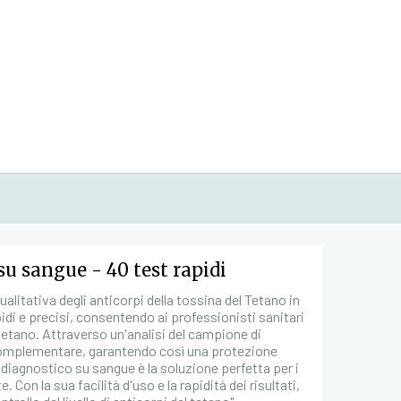
su sangue - 40 test rapidi
litativa degli anticorpi della tossina del Tetano in
idi e precisi, consentendo ai professionisti sanitari
tetano. Attraverso un'analisi del campione di
e complementare, garantendo così una protezione
t diagnostico su sangue è la soluzione perfetta per i
. Con la sua facilità d'uso e la rapidità dei risultati,