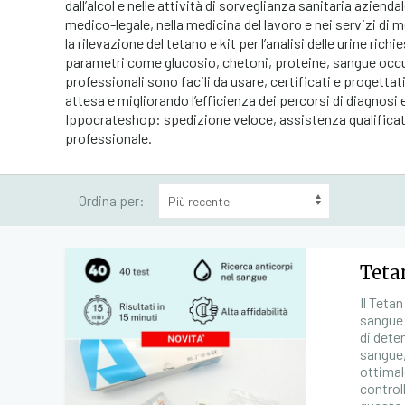
dall’alcol e nelle attività di sorveglianza sanitaria azie
medico-legale, nella medicina del lavoro e nei servizi di
la rilevazione del tetano e kit per l’analisi delle urine rich
parametri come glucosio, chetoni, proteine, sangue occulto 
professionali sono facili da usare, certificati e progettati 
attesa e migliorando l’efficienza dei percorsi di diagnosi e
Ippocrateshop: spedizione veloce, assistenza qualificata 
professionale.
Ordina per:
Tetan
Il Teta
sangue 
di dete
sangue,
ottimal
controll