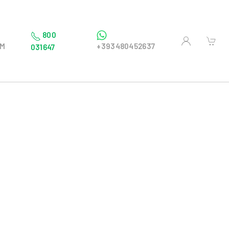
800
OM
+393480452637
031647