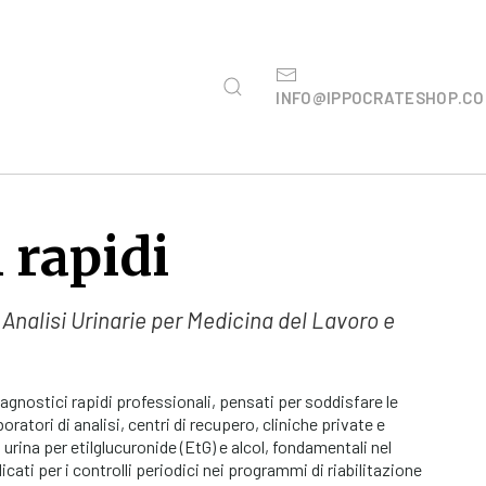
INFO@IPPOCRATESHOP.C
 rapidi
 Analisi Urinarie per Medicina del Lavoro e
agnostici rapidi professionali, pensati per soddisfare le
oratori di analisi, centri di recupero, cliniche private e
urina per etilglucuronide (EtG) e alcol, fondamentali nel
ati per i controlli periodici nei programmi di riabilitazione