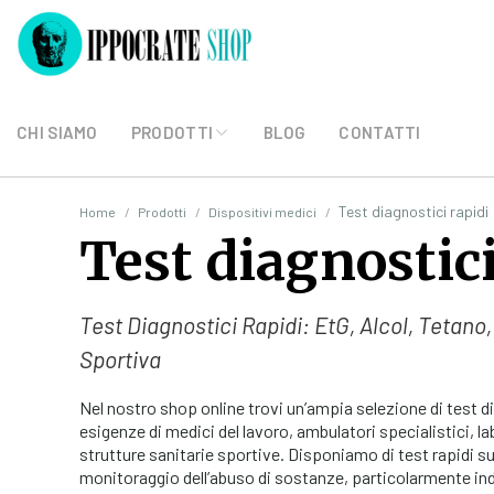
CHI SIAMO
PRODOTTI
BLOG
CONTATTI
Test diagnostici rapidi
Home
Prodotti
Dispositivi medici
Test diagnostici
Test Diagnostici Rapidi: EtG, Alcol, Tetano,
Sportiva
Nel nostro shop online trovi un’ampia selezione di test di
esigenze di medici del lavoro, ambulatori specialistici, lab
strutture sanitarie sportive. Disponiamo di test rapidi su 
monitoraggio dell’abuso di sostanze, particolarmente indic