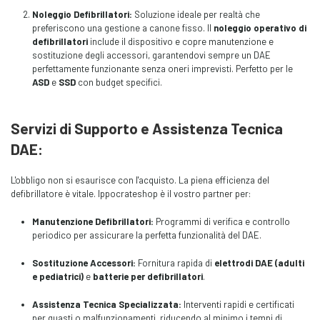
Noleggio Defibrillatori:
Soluzione ideale per realtà che
preferiscono una gestione a canone fisso. Il
noleggio operativo di
defibrillatori
include il dispositivo e copre manutenzione e
sostituzione degli accessori, garantendovi sempre un DAE
perfettamente funzionante senza oneri imprevisti. Perfetto per le
ASD
e
SSD
con budget specifici.
Servizi di Supporto e Assistenza Tecnica
DAE:
L'obbligo non si esaurisce con l'acquisto. La piena efficienza del
defibrillatore è vitale. Ippocrateshop è il vostro partner per:
Manutenzione Defibrillatori:
Programmi di verifica e controllo
periodico per assicurare la perfetta funzionalità del DAE.
Sostituzione Accessori:
Fornitura rapida di
elettrodi DAE (adulti
e pediatrici)
e
batterie per defibrillatori
.
Assistenza Tecnica Specializzata:
Interventi rapidi e certificati
per guasti o malfunzionamenti, riducendo al minimo i tempi di