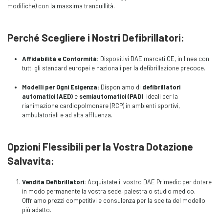
modifiche) con la massima tranquillità.
Perché Scegliere i Nostri Defibrillatori:
Affidabilità e Conformità:
Dispositivi DAE marcati CE, in linea con
tutti gli standard europei e nazionali per la defibrillazione precoce.
Modelli per Ogni Esigenza:
Disponiamo di
defibrillatori
automatici (AED)
e
semiautomatici (PAD)
, ideali per la
rianimazione cardiopolmonare (RCP) in ambienti sportivi,
ambulatoriali e ad alta affluenza.
Opzioni Flessibili per la Vostra Dotazione
Salvavita:
Vendita Defibrillatori:
Acquistate il vostro DAE Primedic per dotare
in modo permanente la vostra sede, palestra o studio medico.
Offriamo prezzi competitivi e consulenza per la scelta del modello
più adatto.