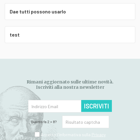
Dae tutti possono usarlo
test
Rimani aggiornato sulle ultime novità.
Iscriviti alla nostra newsletter
ISCRIVITI
Quanto fa 2 + 8?
Accetto l'informativa sulla
Privacy