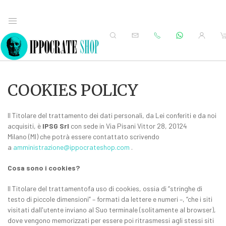
COOKIES POLICY
Il Titolare del trattamento dei dati personali, da Lei conferiti e da noi
acquisiti, è
IPSG Srl
con sede in Via Pisani Vittor 28, 20124
Milano (MI) che potrà essere contattato scrivendo
a
amministrazione@ippocrateshop.com
.
Cosa sono i cookies?
Il Titolare del trattamentofa uso di cookies, ossia di “stringhe di
testo di piccole dimensioni” – formati da lettere e numeri –, “che i siti
visitati dall'utente inviano al Suo terminale (solitamente al browser),
dove vengono memorizzati per essere poi ritrasmessi agli stessi siti