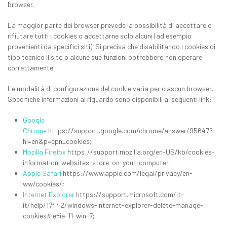
browser.
La maggior parte dei browser prevede la possibilità di accettare o
rifiutare tutti i cookies o accettarne solo alcuni (ad esempio
provenienti da specifici siti). Si precisa che disabilitando i cookies di
tipo tecnico il sito o alcune sue funzioni potrebbero non operare
correttamente.
Le modalità di configurazione del cookie varia per ciascun browser.
Specifiche informazioni al riguardo sono disponibili ai seguenti link:
Google
Chrome
https://support.google.com/chrome/answer/95647?
hl=en&p=cpn_cookies;
Mozilla Firefox
https://support.mozilla.org/en-US/kb/cookies-
information-websites-store-on-your-computer
Apple Safari
https://www.apple.com/legal/privacy/en-
ww/cookies/;
Internet Explorer
https://support.microsoft.com/it-
it/help/17442/windows-internet-explorer-delete-manage-
cookies#ie=ie-11-win-7;