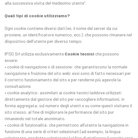
alla successiva visita del medesimo utente”.
Quali tipi di cookie utilizziamo?
Ogni cookie contiene diversi dati (es. il nome del server da cui
proviene, un identificatore numerico, ecc.), che possono rimanere nel
dispositivo dell'utente per diverso tempo.
IPSG Srl utilizza esclusivamente
Cookie tecnici
che possono
essere:
• cookie di navigazione o di sessione: che garantiscono la normale
navigazione e fruizione del sito web; essi sono di fatto necessari per
il corretto funzionamento del sito e per renderne più agevole la
consultazione.
• cookie analytics: assimilati ai cookie tecnici laddove utilizzati
direttamente dal gestore del sito per raccogliere informazioni, in
forma aggregata, sul numero degli utenti e su come questi visitano il
sito stesso, al fine di migliorare le performance del sito pur
rimanendo nel totale anonimato.
• cookie di funzionalità: che permettono all’utente la navigazione in
funzione di una serie di criteri selezionati (ad esempio, la lingua
selezionata, prodotto selezionato) al fine di migliorare il servizio reso