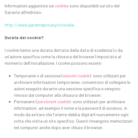
Informazioni aggiuntive sui
cookies
sono disponibili sul sito del
Garante all’indirizzo:
http://www.garanteprivacy.it/cookie
.
Durata dei cookie?
I cookie hanno una durata dettata dalla data di scadenza (o da
un’azione specifica come la chiusura del browser) impostata al
momento dell'installazione. I cookie possono essere:
Temporanei o di sessione (
session cookie
): sono utilizzati per
archiviare informazioni temporanee, consentono di collegare le
azioni eseguite durante una sessione specifica e vengono
rimossi dal computer alla chiusura del browser;
Permanenti (
persistent cookie
): sono utilizzati per archiviare
informazioni, ad esempio il nome e la password di accesso, in
modo da evitare che l'utente debba digitarli nuovamente ogni
volta che visita un sito specifico. Questi rimangono memorizzati
nel computer anche dopo aver chiuso il browser.