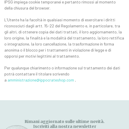
IPSG impiega cookie temporanei e pertanto rimossi al momento
della chiusura del browser.
L’Utente ha la facoltà in qualsiasi momento di esercitare i diritti
riconosciuti dagli artt. 15-22 del Regolamento e, in particolare, tra
gli altri, di ottenere copia dei dati trattati, il loro aggiornamento, la
loro origine, la finalità e la modalità del trattamento, la loro rettifica
o integrazione, la loro cancellazione, la trasformazione in forma
anonima o il blocco per i trattamenti in violazione di legge e di
opporsi per motivi legittimi al trattamento.
Per qualunque chiarimento o informazione sul trattamento dei dati
potrà contattare il titolare scrivendo
a
amministrazione@ippocrateshop.com
.
Rimani aggiornato sulle ultime novità.
Iscriviti alla nostra newsletter