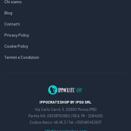
Chi siamo
Blog
Contatti
Privacy Policy
Cookie Policy
Termini e Condizioni
IPPOCRATESHOP BY IPSG SRL
Via Carlo Carrà, 5, 20900 Monza (MB)
Partita IVA: 09338750962 | REA: MI - 2084092
Codice Ateco: 46.46.3 | Tel: +393480452637
info@ippocrateshop.com