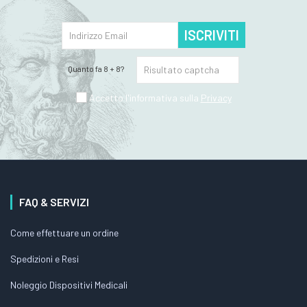
ISCRIVITI
Quanto fa 8 + 8?
Accetto l'informativa sulla
Privacy
FAQ & SERVIZI
Come effettuare un ordine
Spedizioni e Resi
Noleggio Dispositivi Medicali