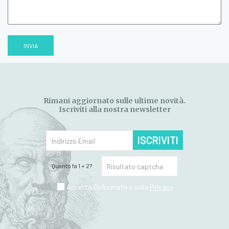
INVIA
Rimani aggiornato sulle ultime novità.
Iscriviti alla nostra newsletter
ISCRIVITI
Quanto fa 1 + 2?
Accetto l'informativa sulla
Privacy