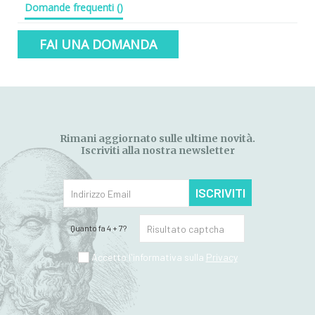
Domande frequenti
(
)
FAI UNA DOMANDA
Rimani aggiornato sulle ultime novità.
Iscriviti alla nostra newsletter
ISCRIVITI
Quanto fa 4 + 7?
Accetto l'informativa sulla
Privacy