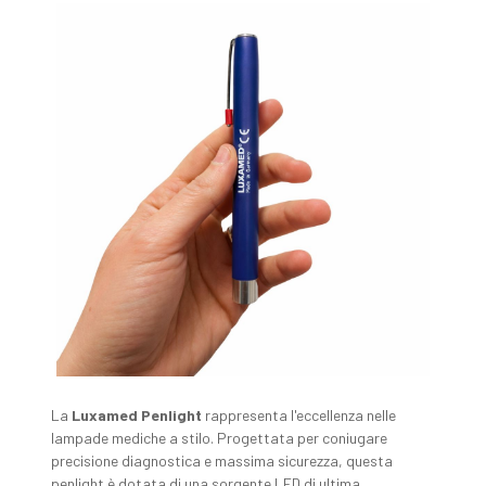
La
Luxamed Penlight
rappresenta l'eccellenza nelle
lampade mediche a stilo. Progettata per coniugare
precisione diagnostica e massima sicurezza, questa
penlight è dotata di una sorgente LED di ultima