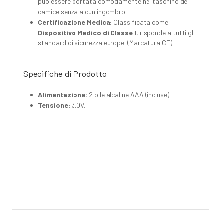
può essere portata comodamente nel taschino del
camice senza alcun ingombro.
Certificazione Medica:
Classificata come
Dispositivo Medico di Classe I
, risponde a tutti gli
standard di sicurezza europei (Marcatura CE).
Specifiche di Prodotto
Alimentazione:
2 pile alcaline AAA (incluse).
Tensione:
3.0V.