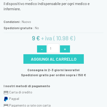
il dispositivo medico indispensabile per ogni medico e
infermiere.
Condizioni :
Nuovo
Spedizioni gratuite :
No
9 €
+ iva ( 10.98 €)
-
+
AGGIUNGI AL CARRELLO
Consegna in 2-3 giorni lavorativi
Spedizioni gratis per ordini sopra i 150 €
I nostri metodi di pagamento
Carta di credito
Paypal
Pagamento a rate con carta