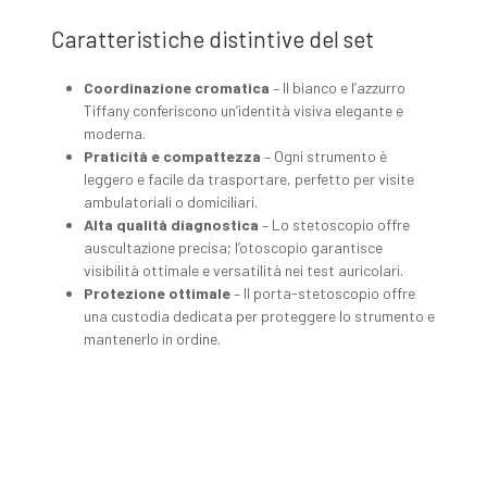
Caratteristiche distintive del set
Coordinazione cromatica
– Il bianco e l’azzurro
Tiffany conferiscono un’identità visiva elegante e
moderna.
Praticità e compattezza
– Ogni strumento è
leggero e facile da trasportare, perfetto per visite
ambulatoriali o domiciliari.
Alta qualità diagnostica
– Lo stetoscopio offre
auscultazione precisa; l’otoscopio garantisce
visibilità ottimale e versatilità nei test auricolari.
Protezione ottimale
– Il porta-stetoscopio offre
una custodia dedicata per proteggere lo strumento e
mantenerlo in ordine.