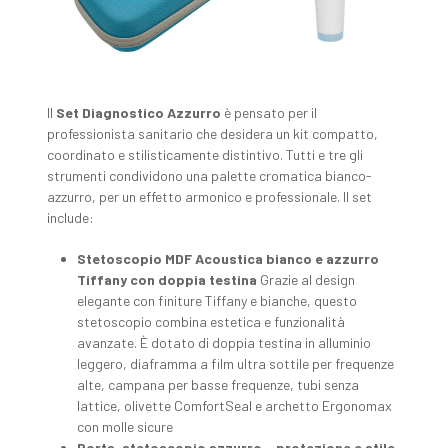
Il
Set Diagnostico Azzurro
è pensato per il
professionista sanitario che desidera un kit compatto,
coordinato e stilisticamente distintivo. Tutti e tre gli
strumenti condividono una palette cromatica bianco-
azzurro, per un effetto armonico e professionale. Il set
include:
Stetoscopio MDF Acoustica bianco e azzurro
Tiffany con doppia testina
Grazie al design
elegante con finiture Tiffany e bianche, questo
stetoscopio combina estetica e funzionalità
avanzate. È dotato di doppia testina in alluminio
leggero, diaframma a film ultra sottile per frequenze
alte, campana per basse frequenze, tubi senza
lattice, olivette ComfortSeal e archetto Ergonomax
con molle sicure
Porta-stetoscopio azzurro – protezione e stile