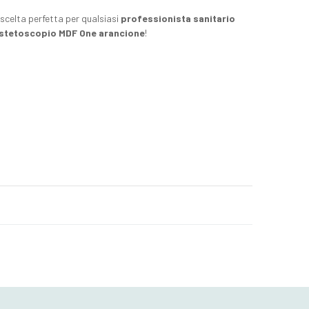
 scelta perfetta per qualsiasi
professionista sanitario
stetoscopio MDF One arancione
!