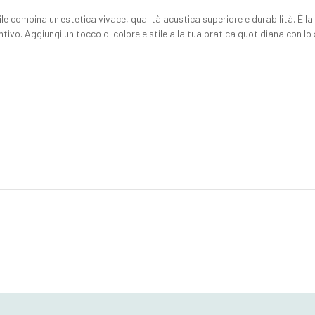
ile combina un'estetica vivace, qualità acustica superiore e durabilità. È la
ntivo. Aggiungi un tocco di colore e stile alla tua pratica quotidiana con lo