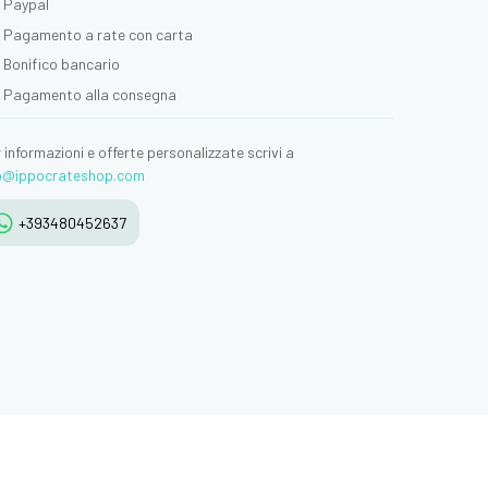
Paypal
Pagamento a rate con carta
Bonifico bancario
Pagamento alla consegna
 informazioni e offerte personalizzate scrivi a
fo@ippocrateshop.com
+393480452637