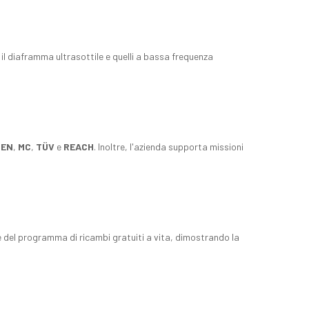
il diaframma ultrasottile e quelli a bassa frequenza
,
EN
,
MC
,
TÜV
e
REACH
. Inoltre, l'azienda supporta missioni
re del programma di ricambi gratuiti a vita, dimostrando la