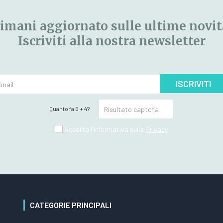
imani aggiornato sulle ultime novit
Iscriviti alla nostra newsletter
ISCRIVITI
Quanto fa 6 + 4?
Accetto l'informativa sulla
Privacy
CATEGORIE PRINCIPALI