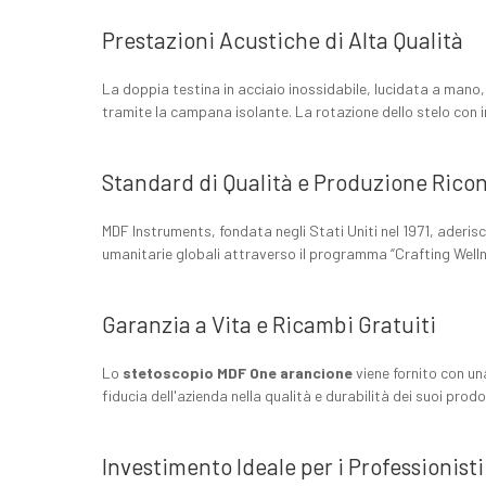
Prestazioni Acustiche di Alta Qualità
La doppia testina in acciaio inossidabile, lucidata a mano,
tramite la campana isolante. La rotazione dello stelo con in
Standard di Qualità e Produzione Ricon
MDF Instruments, fondata negli Stati Uniti nel 1971, aderisce
umanitarie globali attraverso il programma “Crafting Welln
Garanzia a Vita e Ricambi Gratuiti
Lo
stetoscopio MDF One arancione
viene fornito con un
fiducia dell'azienda nella qualità e durabilità dei suoi prodo
Investimento Ideale per i Professionisti