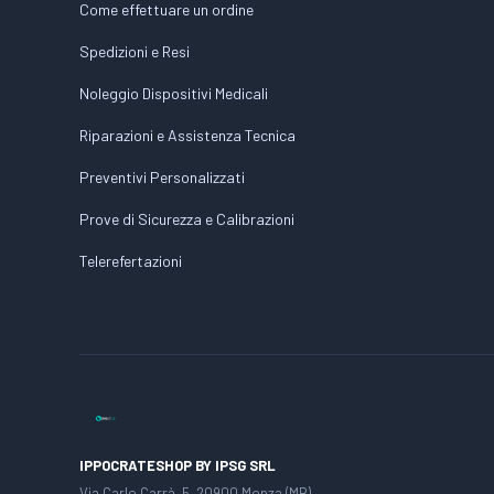
Come effettuare un ordine
Spedizioni e Resi
Noleggio Dispositivi Medicali
Riparazioni e Assistenza Tecnica
Preventivi Personalizzati
Prove di Sicurezza e Calibrazioni
Telerefertazioni
IPPOCRATESHOP BY IPSG SRL
Via Carlo Carrà, 5, 20900 Monza (MB)