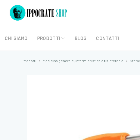
CHI SIAMO
PRODOTTI
BLOG
CONTATTI
Prodotti
Medicina generale, infermieristica e fisioterapia
Steto