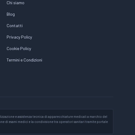
Chi siamo
Blog
Contatti
Privacy Policy
Cookie Policy
Termini e Condizioni
izzazione e assistenza tecnica di apparecchiature medicali a marchio del
ione di esami medici e la condivisione tra operatori sanitari tramite portale