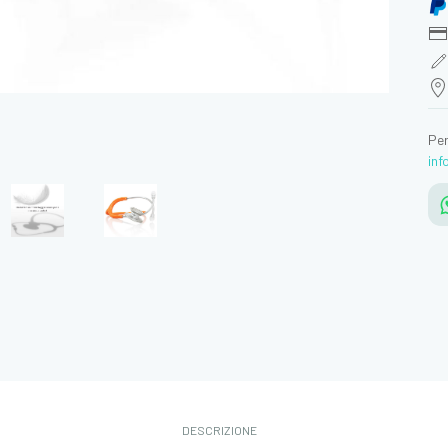
Per
in
DESCRIZIONE