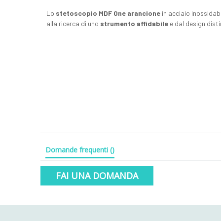
Lo
stetoscopio MDF One arancione
in acciaio inossidab
alla ricerca di uno
strumento affidabile
e dal design disti
Domande frequenti
(
)
FAI UNA DOMANDA