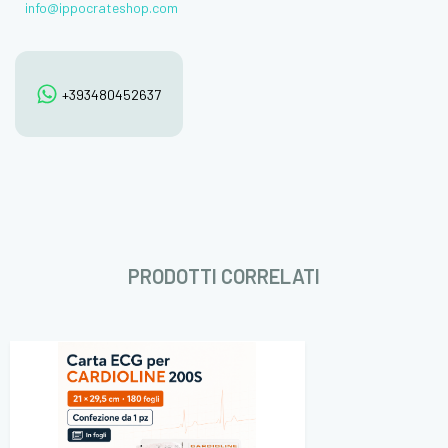
info@ippocrateshop.com
+393480452637
PRODOTTI CORRELATI