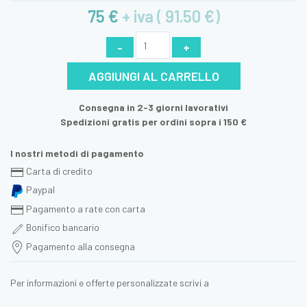
75 €
+ iva ( 91.50 €)
-
+
AGGIUNGI AL CARRELLO
Consegna in 2-3 giorni lavorativi
Spedizioni gratis per ordini sopra i 150 €
I nostri metodi di pagamento
Carta di credito
Paypal
Pagamento a rate con carta
Bonifico bancario
Pagamento alla consegna
Per informazioni e offerte personalizzate scrivi a