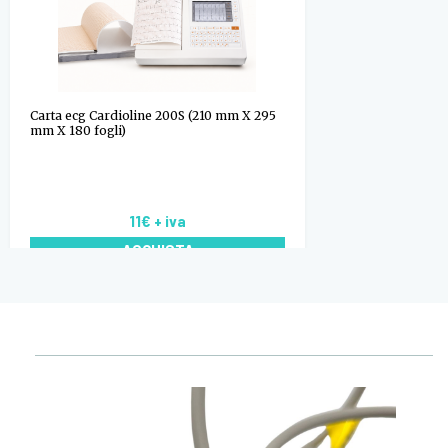
Carta ecg Cardioline 200S (210 mm X 295
mm X 180 fogli)
11€
+ iva
ACQUISTA