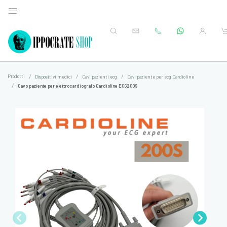
Prodotti
Dispositivi medici
Cavi pazienti ecg
Cavi paziente per ecg Cardioline
Cavo paziente per elettrocardiografo Cardioline ECG200S