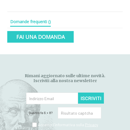
Domande frequenti
(
)
FAI UNA DOMANDA
Rimani aggiornato sulle ultime novità.
Iscriviti alla nostra newsletter
ISCRIVITI
Quanto fa 6 + 8?
Accetto l'informativa sulla
Privacy