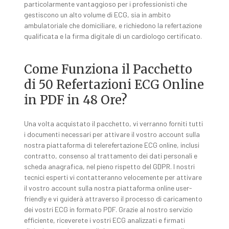
particolarmente vantaggioso per i professionisti che
gestiscono un alto volume di ECG, sia in ambito
ambulatoriale che domiciliare, e richiedono la refertazione
qualificata e la firma digitale di un cardiologo certificato.
Come Funziona il Pacchetto
di 50 Refertazioni ECG Online
in PDF in 48 Ore?
Una volta acquistato il pacchetto, vi verranno forniti tutti
i documenti necessari per attivare il vostro account sulla
nostra piattaforma di telerefertazione ECG online, inclusi
contratto, consenso al trattamento dei dati personali e
scheda anagrafica, nel pieno rispetto del GDPR. I nostri
tecnici esperti vi contatteranno velocemente per attivare
il vostro account sulla nostra piattaforma online user-
friendly e vi guiderà attraverso il processo di caricamento
dei vostri ECG in formato PDF. Grazie al nostro servizio
efficiente, riceverete i vostri ECG analizzati e firmati