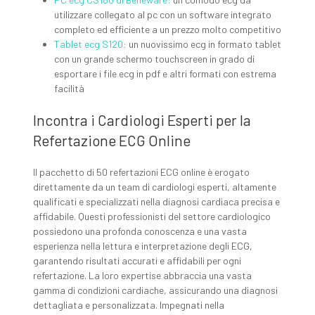
utilizzare collegato al pc con un software integrato
completo ed efficiente a un prezzo molto competitivo
Tablet ecg S120:
un nuovissimo ecg in formato tablet
con un grande schermo touchscreen in grado di
esportare i file ecg in pdf e altri formati con estrema
facilità
Incontra i Cardiologi Esperti per la
Refertazione ECG Online
Il pacchetto di 50 refertazioni ECG online è erogato
direttamente da un team di cardiologi esperti, altamente
qualificati e specializzati nella diagnosi cardiaca precisa e
affidabile. Questi professionisti del settore cardiologico
possiedono una profonda conoscenza e una vasta
esperienza nella lettura e interpretazione degli ECG,
garantendo risultati accurati e affidabili per ogni
refertazione. La loro expertise abbraccia una vasta
gamma di condizioni cardiache, assicurando una diagnosi
dettagliata e personalizzata. Impegnati nella