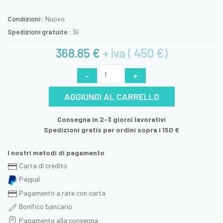
Condizioni :
Nuovo
Spedizioni gratuite :
Si
368.85 €
+ iva ( 450 €)
-
+
AGGIUNGI AL CARRELLO
Consegna in 2-3 giorni lavorativi
Spedizioni gratis per ordini sopra i 150 €
I nostri metodi di pagamento
Carta di credito
Paypal
Pagamento a rate con carta
Bonifico bancario
Pagamento alla consegna