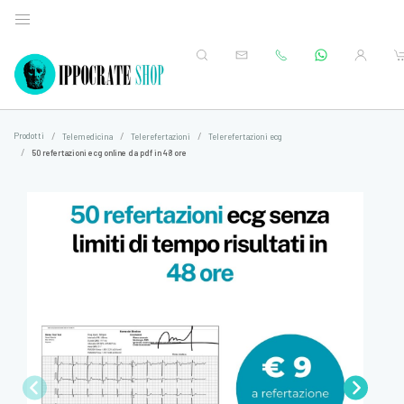
Prodotti
Telemedicina
Telerefertazioni
Telerefertazioni ecg
50 refertazioni ecg online da pdf in 48 ore