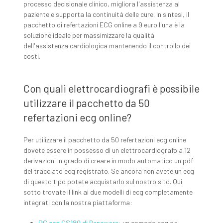
processo decisionale clinico, migliora l'assistenza al
paziente e supporta la continuità delle cure. In sintesi, il
pacchetto di refertazioni ECG online a 9 euro l'una è la
soluzione ideale per massimizzare la qualità
dell'assistenza cardiologica mantenendo il controllo dei
costi.
Con quali elettrocardiografi è possibile
utilizzare il pacchetto da 50
refertazioni ecg online?
Per utilizzare il pacchetto da 50 refertazioni ecg online
dovete essere in possesso di un elettrocardiografo a 12
derivazioni in grado di creare in modo automatico un pdf
del tracciato ecg registrato. Se ancora non avete un ecg
di questo tipo potete acquistarlo sul nostro sito. Qui
sotto trovate il link ai due modelli di ecg completamente
integrati con la nostra piattaforma:
PC ecg CS180 di Beneware:
un comodo ecg da