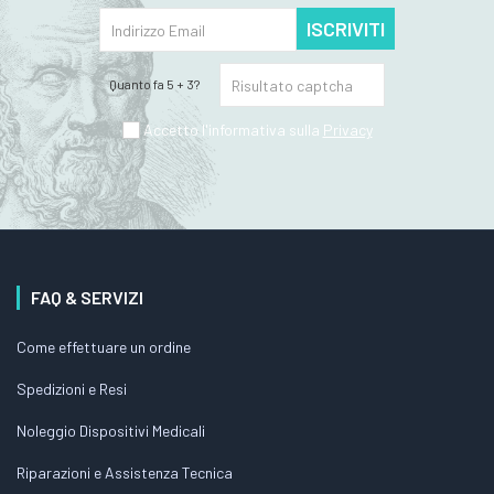
ISCRIVITI
Quanto fa 5 + 3?
Accetto l'informativa sulla
Privacy
FAQ & SERVIZI
Come effettuare un ordine
Spedizioni e Resi
Noleggio Dispositivi Medicali
Riparazioni e Assistenza Tecnica