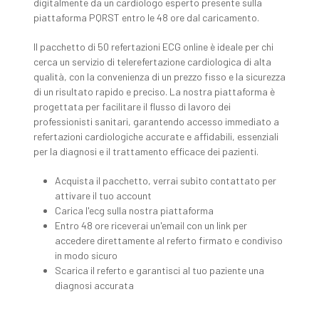
digitalmente da un cardiologo esperto presente sulla
piattaforma PQRST entro le 48 ore dal caricamento.
Il pacchetto di 50 refertazioni ECG online è ideale per chi
cerca un servizio di telerefertazione cardiologica di alta
qualità, con la convenienza di un prezzo fisso e la sicurezza
di un risultato rapido e preciso. La nostra piattaforma è
progettata per facilitare il flusso di lavoro dei
professionisti sanitari, garantendo accesso immediato a
refertazioni cardiologiche accurate e affidabili, essenziali
per la diagnosi e il trattamento efficace dei pazienti.
Acquista il pacchetto, verrai subito contattato per
attivare il tuo account
Carica l'ecg sulla nostra piattaforma
Entro 48 ore riceverai un'email con un link per
accedere direttamente al referto firmato e condiviso
in modo sicuro
Scarica il referto e garantisci al tuo paziente una
diagnosi accurata