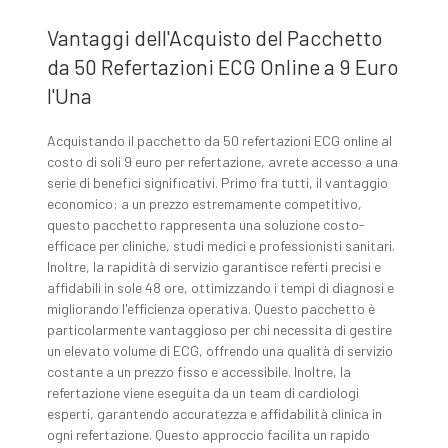
Vantaggi dell'Acquisto del Pacchetto
da 50 Refertazioni ECG Online a 9 Euro
l'Una
Acquistando il pacchetto da 50 refertazioni ECG online al
costo di soli 9 euro per refertazione, avrete accesso a una
serie di benefici significativi. Primo fra tutti, il vantaggio
economico: a un prezzo estremamente competitivo,
questo pacchetto rappresenta una soluzione costo-
efficace per cliniche, studi medici e professionisti sanitari.
Inoltre, la rapidità di servizio garantisce referti precisi e
affidabili in sole 48 ore, ottimizzando i tempi di diagnosi e
migliorando l'efficienza operativa. Questo pacchetto è
particolarmente vantaggioso per chi necessita di gestire
un elevato volume di ECG, offrendo una qualità di servizio
costante a un prezzo fisso e accessibile. Inoltre, la
refertazione viene eseguita da un team di cardiologi
esperti, garantendo accuratezza e affidabilità clinica in
ogni refertazione. Questo approccio facilita un rapido