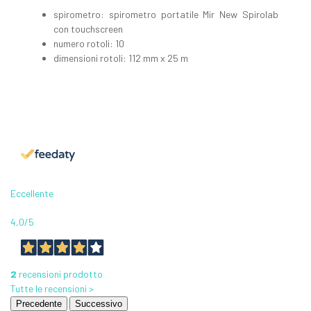
spirometro: spirometro portatile Mir New Spirolab
con touchscreen
numero rotoli: 10
dimensioni rotoli: 112 mm x 25 m
Eccellente
4,0
/5
2
recensioni prodotto
Tutte le recensioni >
Precedente
Successivo