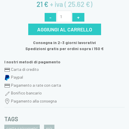
21 €
+ iva ( 25.62 €)
-
+
AGGIUNGI AL CARRELLO
Consegna in 2-3 giorni lavorativi
Spedizioni gratis per ordini sopra i 150 €
I nostri metodi di pagamento
Carta di credito
Paypal
Pagamento a rate con carta
Bonifico bancario
Pagamento alla consegna
TAGS
carta spirometri
mir