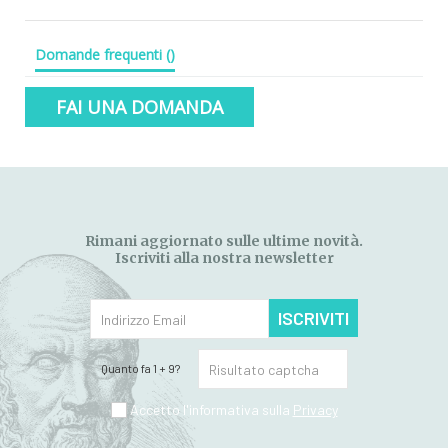
Domande frequenti
(
)
FAI UNA DOMANDA
Rimani aggiornato sulle ultime novità.
Iscriviti alla nostra newsletter
ISCRIVITI
Quanto fa 1 + 9?
Accetto l'informativa sulla
Privacy