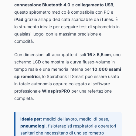
connessione Bluetooth 4.0
e
collegamento USB
,
questo spirometro medico è compatibile con PC e
iPad
grazie all'app dedicata scaricabile da iTunes. È
lo strumento ideale per eseguire test di spirometria in
qualsiasi luogo, con la massima precisione e
comodità.
Con dimensioni ultracompatte di soli
16 x 5,5 cm
, uno
schermo LCD che mostra la curva flusso-volume in
tempo reale e una memoria interna per
10.000 esami
spirometrici
, lo Spirobank II Smart può essere usato
in totale autonomia oppure collegato al software
professionale
WinspiroPRO
per una refertazione
completa.
Ideale per:
medici del lavoro, medici di base,
pneumologi
, fisioterapisti respiratori e operatori
sanitari che necessitano di uno spirometro