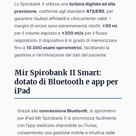
Lo Spirobank II utilizza una
turbina digitale ad alta
precisione
, conforme agli standard
ATS/ERS
, per
garantire risultati affidabili e clinicamente validi. I
margini di errore sono estremamente ridotti:
±50 ml
per il volume espirato e
±200 ml/s
per il flusso
respiratorio. Il dispositivo è in grado di memorizzare
fino a
10.000 esami spirometrici
, facilitando la
gestione e l'archiviazione dei dati del paziente.
Mir Spirobank II Smart:
dotato di Bluetooth e app per
iPad
Grazie alla
connessione Bluetooth
, lo spirometro
per iPad Mir Spirobank II si sincronizza facilmente
con l'app dedicata disponibile su iTunes,
consentendo una gestione mobile e intuitiva delle