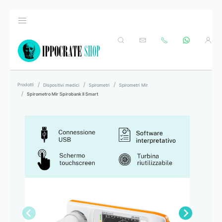
Prodotti
Dispositivi medici
Spirometri
Spirometri Mir
Spirometro Mir Spirobank II Smart