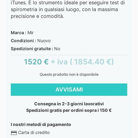
iTunes. È lo strumento ideale per eseguire test di
spirometria in qualsiasi luogo, con la massima
precisione e comodità.
Marca :
Mir
Condizioni :
Nuovo
Spedizioni gratuite :
No
1520 €
+ iva ( 1854.40 €)
Questo prodotto non è disponibile
AVVISAMI
Consegna in 2-3 giorni lavorativi
Spedizioni gratis per ordini sopra i 150 €
I nostri metodi di pagamento
Carta di credito