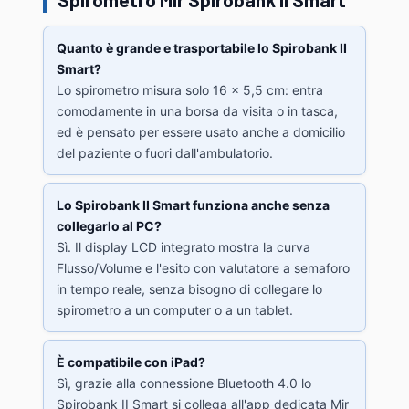
Quanto è grande e trasportabile lo Spirobank II
Smart?
Lo spirometro misura solo 16 x 5,5 cm: entra
comodamente in una borsa da visita o in tasca,
ed è pensato per essere usato anche a domicilio
del paziente o fuori dall'ambulatorio.
Lo Spirobank II Smart funziona anche senza
collegarlo al PC?
Sì. Il display LCD integrato mostra la curva
Flusso/Volume e l'esito con valutatore a semaforo
in tempo reale, senza bisogno di collegare lo
spirometro a un computer o a un tablet.
È compatibile con iPad?
Sì, grazie alla connessione Bluetooth 4.0 lo
Spirobank II Smart si collega all'app dedicata Mir