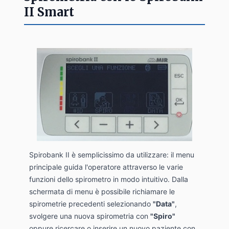
II Smart
Spirobank II è semplicissimo da utilizzare: il menu
principale guida l'operatore attraverso le varie
funzioni dello spirometro in modo intuitivo. Dalla
schermata di menu è possibile richiamare le
spirometrie precedenti selezionando
"Data"
,
svolgere una nuova spirometria con
"Spiro"
oppure ricercare o inserire un nuovo paziente con