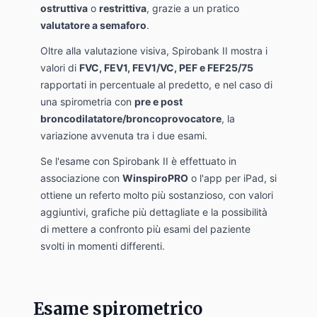
ostruttiva
o
restrittiva
, grazie a un pratico
valutatore a semaforo
.
Oltre alla valutazione visiva, Spirobank II mostra i
valori di
FVC, FEV1, FEV1/VC, PEF e FEF25/75
rapportati in percentuale al predetto, e nel caso di
una spirometria con
pre e post
broncodilatatore/broncoprovocatore
, la
variazione avvenuta tra i due esami.
Se l'esame con Spirobank II è effettuato in
associazione con
WinspiroPRO
o l'app per iPad, si
ottiene un referto molto più sostanzioso, con valori
aggiuntivi, grafiche più dettagliate e la possibilità
di mettere a confronto più esami del paziente
svolti in momenti differenti.
Esame spirometrico