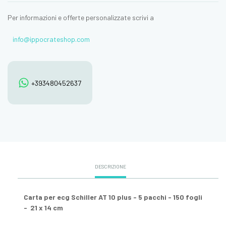
Per informazioni e offerte personalizzate scrivi a
info@ippocrateshop.com
+393480452637
DESCRIZIONE
Carta per ecg Schiller AT 10 plus - 5 pacchi - 150 fogli
- 21 x 14 cm