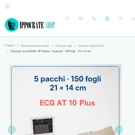
Prodotti
Monouso e consumabili
Carta per ecg
Carta per ecg Schiller
Carta per ecg Schiller AT 10 plus - 5 pacchi - 150 fogli - 21 x 14 cm