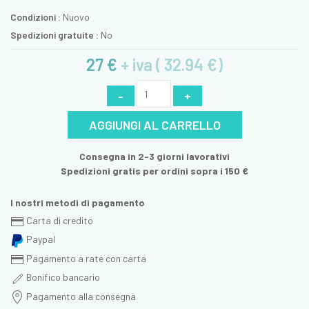
Condizioni :
Nuovo
Spedizioni gratuite :
No
27 €
+ iva ( 32.94 €)
-
+
AGGIUNGI AL CARRELLO
Consegna in 2-3 giorni lavorativi
Spedizioni gratis per ordini sopra i 150 €
I nostri metodi di pagamento
Carta di credito
Paypal
Pagamento a rate con carta
Bonifico bancario
Pagamento alla consegna