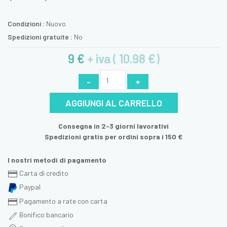
Condizioni :
Nuovo
Spedizioni gratuite :
No
9 €
+ iva ( 10.98 €)
-
+
AGGIUNGI AL CARRELLO
Consegna in 2-3 giorni lavorativi
Spedizioni gratis per ordini sopra i 150 €
I nostri metodi di pagamento
Carta di credito
Paypal
Pagamento a rate con carta
Bonifico bancario