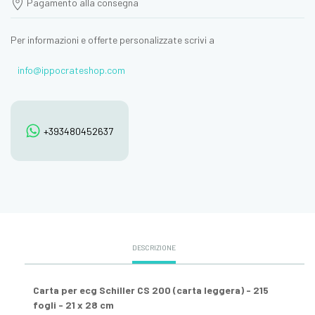
Pagamento alla consegna
Per informazioni e offerte personalizzate scrivi a
info@ippocrateshop.com
+393480452637
DESCRIZIONE
Carta per ecg Schiller CS 200 (carta leggera) - 215
fogli - 21 x 28 cm