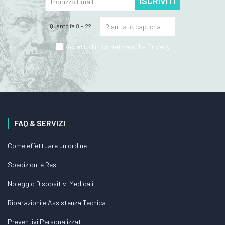
ISCRIVITI
Quanto fa 8 + 2?
Accetto l'informativa sulla
Privacy
FAQ & SERVIZI
Come effettuare un ordine
Spedizioni e Resi
Noleggio Dispositivi Medicali
Riparazioni e Assistenza Tecnica
Preventivi Personalizzati