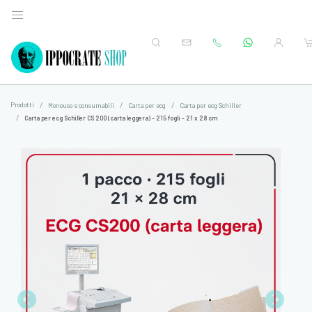
Prodotti
Monouso e consumabili
Carta per ecg
Carta per ecg Schiller
Carta per ecg Schiller CS 200 (carta leggera) - 215 fogli - 21 x 28 cm