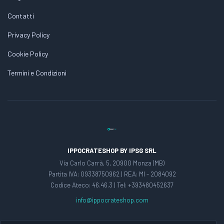
Contatti
Privacy Policy
Cookie Policy
Termini e Condizioni
IPPOCRATESHOP BY IPSG SRL
Via Carlo Carrà, 5, 20900 Monza (MB)
Partita IVA: 09338750962 | REA: MI - 2084092
Codice Ateco: 46.46.3 | Tel: +393480452637
info@ippocrateshop.com