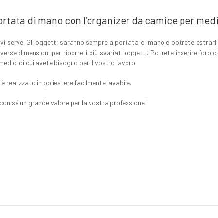
portata di mano con l’organizer da camice per medi
 vi serve. Gli oggetti saranno sempre a portata di mano e potrete estrarli e
erse dimensioni per riporre i più svariati oggetti. Potrete inserire forbici
medici di cui avete bisogno per il vostro lavoro.
d è realizzato in poliestere facilmente lavabile.
on sé un grande valore per la vostra professione!