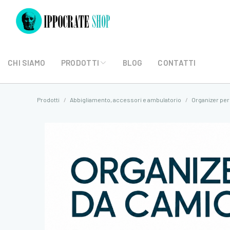
CHI SIAMO
PRODOTTI
BLOG
CONTATTI
Prodotti
Abbigliamento, accessori e ambulatorio
Organizer per