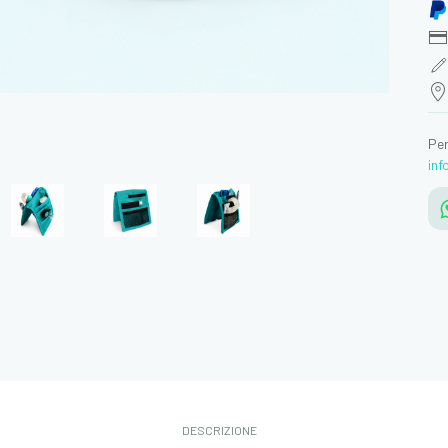
Per
in
DESCRIZIONE