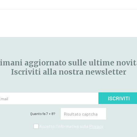
imani aggiornato sulle ultime novit
Iscriviti alla nostra newsletter
ISCRIVITI
Quanto fa 7 + 8?
Accetto l'informativa sulla
Privacy