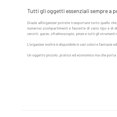
Tutti gli oggetti essenziali sempre a 
Grazie all’organizer potrete trasportare tutto quello che
numerosi scompartimenti e fascette di vario tipo e di div
cerotti, garze, oftalmoscopio, pinze e tutti gli strumenti 
L’organizer inoltre è disponibile in vari colori e fantasie e
Un oggetto piccolo, pratico ed economico ma che porta c