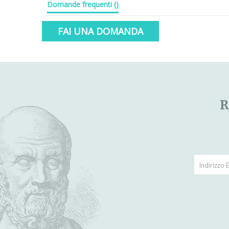
Domande frequenti
(
)
FAI UNA DOMANDA
R