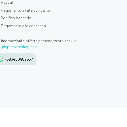
Paypal
Pagamento a rate con carta
Bonifico bancario
Pagamento alla consegna
 informazioni e offerte personalizzate scrivi a
fo@ippocrateshop.com
+393480452637